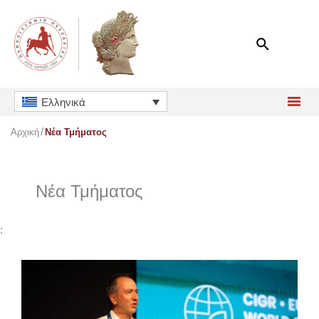
Μετάβαση
στο
περιεχόμενο
Ελληνικά
Αρχική
Νέα Τμήματος
Νέα Τμήματος
: