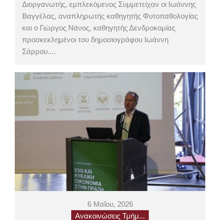
Διοργανωτής, εμπλεκόμενος Συμμετείχαν οι Ιωάννης
Βαγγέλας, αναπληρωτής καθηγητής Φυτοπαθολογίας
και ο Γιώργος Νάνος, καθηγητής Δενδροκομίας
προσκεκλημένοι του δημοσιογράφου Ιωάννη
Σάρρου....
6 Μαΐου, 2026
Ανακοινώσεις Τμήμ...