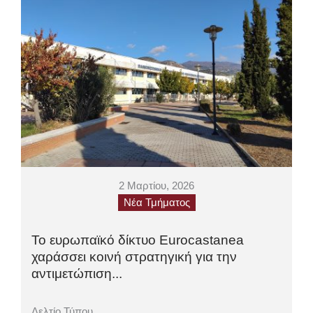
2 Μαρτίου, 2026
Νέα Τμήματος
Το ευρωπαϊκό δίκτυο Eurocastanea
χαράσσει κοινή στρατηγική για την
αντιμετώπιση...
Δελτίο Τύπου