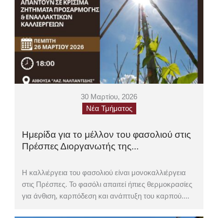
30 Μαρτίου, 2026
Νέα Τμήματος
Ημερίδα για το μέλλον του φασολιού στις
Πρέσπες Διοργανωτής της...
Η καλλιέργεια του φασολιού είναι μονοκαλλιέργεια
στις Πρέσπες. Το φασόλι απαιτεί ήπιες θερμοκρασίες
για άνθιση, καρπόδεση και ανάπτυξη του καρπού....