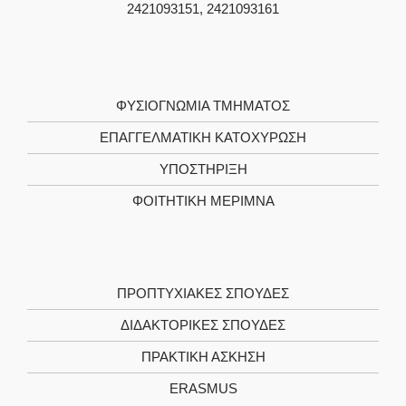
2421093151, 2421093161
ΦΥΣΙΟΓΝΩΜΙΑ ΤΜΗΜΑΤΟΣ
ΕΠΑΓΓΕΛΜΑΤΙΚΗ ΚΑΤΟΧΥΡΩΣΗ
ΥΠΟΣΤΗΡΙΞΗ
ΦΟΙΤΗΤΙΚΗ ΜΕΡΙΜΝΑ
ΠΡΟΠΤΥΧΙΑΚΕΣ ΣΠΟΥΔΕΣ
ΔΙΔΑΚΤΟΡΙΚΕΣ ΣΠΟΥΔΕΣ
ΠΡΑΚΤΙΚΗ ΑΣΚΗΣΗ
ERASMUS