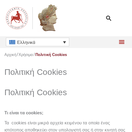
Μετάβαση
στο
περιεχόμενο
Ελληνικά
Αρχική
Χρήσιμα
Πολιτική Cookies
Πολιτική Cookies
Πολιτική Cookies
Τι είναι τα cookies;
Τα cookies είναι μικρά αρχεία κειμένου τα οποία ένας
ιστότοπος αποθηκεύει στον υπολογιστή σας ή στην κινητή σας