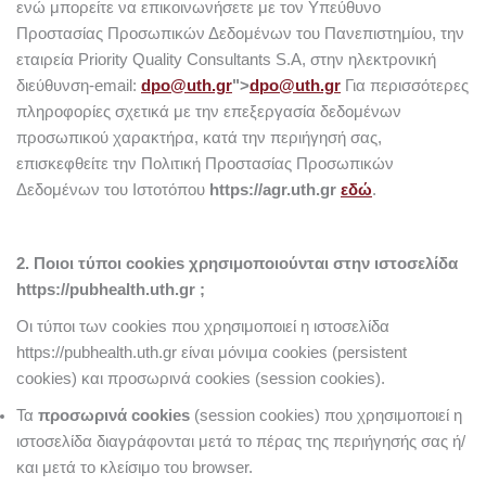
ενώ μπορείτε να επικοινωνήσετε με τον Υπεύθυνο
Προστασίας Προσωπικών Δεδομένων του Πανεπιστημίου, την
εταιρεία Priority Quality Consultants S.A, στην ηλεκτρονική
διεύθυνση-email:
dpo@uth.gr
">
dpo@uth.gr
Για περισσότερες
πληροφορίες σχετικά με την επεξεργασία δεδομένων
προσωπικού χαρακτήρα, κατά την περιήγησή σας,
επισκεφθείτε την Πολιτική Προστασίας Προσωπικών
Δεδομένων του Ιστοτόπου
https://agr.uth.gr
εδώ
.
2. Ποιοι τύποι cookies χρησιμοποιούνται στην ιστοσελίδα
https://pubhealth.uth.gr ;
Οι τύποι των cookies που χρησιμοποιεί η ιστοσελίδα
https://pubhealth.uth.gr είναι μόνιμα cookies (persistent
cookies) και προσωρινά cookies (session cookies).
Τα
προσωρινά cookies
(session cookies) που χρησιμοποιεί η
ιστοσελίδα διαγράφονται μετά το πέρας της περιήγησής σας ή/
και μετά το κλείσιμο του browser.