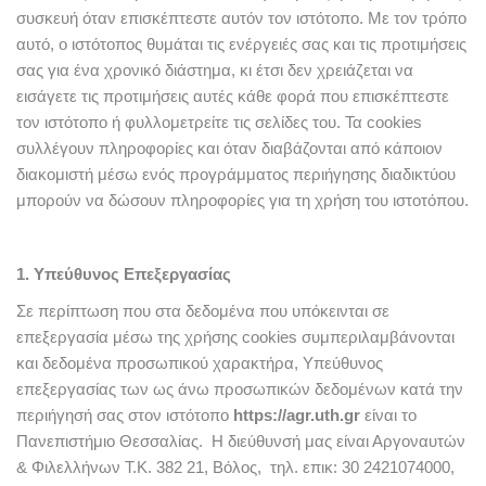
συσκευή όταν επισκέπτεστε αυτόν τον ιστότοπο. Με τον τρόπο
αυτό, ο ιστότοπος θυμάται τις ενέργειές σας και τις προτιμήσεις
σας για ένα χρονικό διάστημα, κι έτσι δεν χρειάζεται να
εισάγετε τις προτιμήσεις αυτές κάθε φορά που επισκέπτεστε
τον ιστότοπο ή φυλλομετρείτε τις σελίδες του. Τα cookies
συλλέγουν πληροφορίες και όταν διαβάζονται από κάποιον
διακομιστή μέσω ενός προγράμματος περιήγησης διαδικτύου
μπορούν να δώσουν πληροφορίες για τη χρήση του ιστοτόπου.
1. Υπεύθυνος Επεξεργασίας
Σε περίπτωση που στα δεδομένα που υπόκεινται σε
επεξεργασία μέσω της χρήσης cookies συμπεριλαμβάνονται
και δεδομένα προσωπικού χαρακτήρα, Υπεύθυνος
επεξεργασίας των ως άνω προσωπικών δεδομένων κατά την
περιήγησή σας στον ιστότοπο
https://agr.uth.gr
είναι το
Πανεπιστήμιο Θεσσαλίας. Η διεύθυνσή μας είναι Αργοναυτών
& Φιλελλήνων Τ.Κ. 382 21, Βόλος, τηλ. επικ: 30 2421074000,