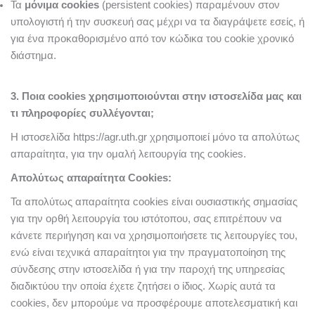
Τα
μόνιμα cookies
(persistent cookies) παραμένουν στον
υπολογιστή ή την συσκευή σας μέχρι να τα διαγράψετε εσείς, ή
για ένα προκαθορισμένο από τον κώδικα του cookie χρονικό
διάστημα.
3. Ποια cookies χρησιμοποιούνται στην ιστοσελίδα μας και
τι πληροφορίες συλλέγονται;
Η ιστοσελίδα https://agr.uth.gr χρησιμοποιεί μόνο τα απολύτως
απαραίτητα, για την ομαλή λειτουργία της cookies.
Απολύτως απαραίτητα Cookies:
Τα απολύτως απαραίτητα cookies είναι ουσιαστικής σημασίας
για την ορθή λειτουργία του ιστότοπου, σας επιτρέπουν να
κάνετε περιήγηση και να χρησιμοποιήσετε τις λειτουργίες του,
ενώ είναι τεχνικά απαραίτητοι για την πραγματοποίηση της
σύνδεσης στην ιστοσελίδα ή για την παροχή της υπηρεσίας
διαδικτύου την οποία έχετε ζητήσει ο ίδιος. Χωρίς αυτά τα
cookies, δεν μπορούμε να προσφέρουμε αποτελεσματική και