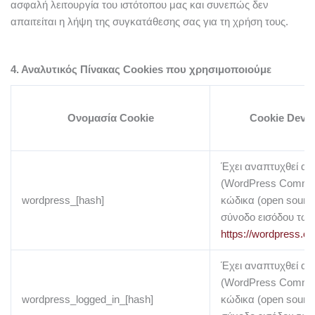
ασφαλή λειτουργία του ιστότοπου μας και συνεπώς δεν
απαιτείται η λήψη της συγκατάθεσης σας για τη χρήση τους.
4. Αναλυτικός Πίνακας Cookies που χρησιμοποιούμε
Ονομασία Cookie
Cookie Devel
Έχει αναπτυχθεί απ
(WordPress Communi
wordpress_[hash]
κώδικα (open source
σύνοδο εισόδου των 
https://wordpress.or
Έχει αναπτυχθεί απ
(WordPress Communi
wordpress_logged_in_[hash]
κώδικα (open source