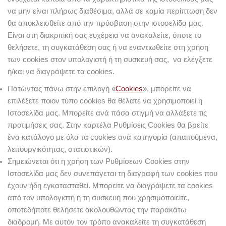
να μην είναι πλήρως διαθέσιμα, αλλά σε καμία περίπτωση δεν
θα αποκλεισθείτε από την πρόσβαση στην ιστοσελίδα μας.
Είναι στη διακριτική σας ευχέρεια να ανακαλείτε, όποτε το
θελήσετε, τη συγκατάθεση σας ή να εναντιωθείτε στη χρήση
των cookies στον υπολογιστή ή τη συσκευή σας, να ελέγξετε
ή/και να διαγράψετε τα cookies.
Πατώντας πάνω στην επιλογή «
Cookies
», μπορείτε να
επιλέξετε ποιον τύπο cookies θα θέλατε να χρησιμοποιεί η
Ιστοσελίδα μας. Μπορείτε ανά πάσα στιγμή να αλλάξετε τις
προτιμήσεις σας. Στην καρτέλα Ρυθμίσεις Cookies θα βρείτε
ένα κατάλογο με όλα τα cookies ανά κατηγορία (απαιτούμενα,
λειτουργικότητας, στατιστικών).
Σημειώνεται ότι η χρήση των Ρυθμίσεων Cookies στην
Ιστοσελίδα μας δεν συνεπάγεται τη διαγραφή των cookies που
έχουν ήδη εγκατασταθεί. Μπορείτε να διαγράψετε τα cookies
από τον υπολογιστή ή τη συσκευή που χρησιμοποιείτε,
οποτεδήποτε θελήσετε ακολουθώντας την παρακάτω
διαδρομή. Με αυτόν τον τρόπο ανακαλείτε τη συγκατάθεση