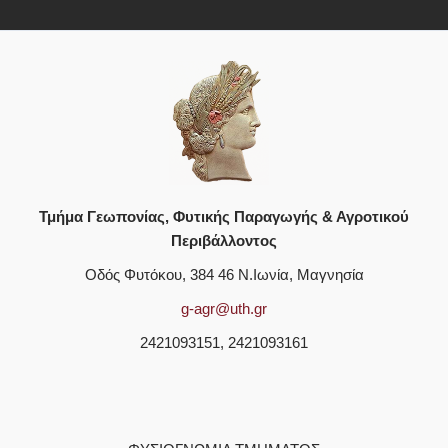
Τμήμα Γεωπονίας, Φυτικής Παραγωγής & Αγροτικού
Περιβάλλοντος
Οδός Φυτόκου, 384 46 Ν.Ιωνία, Μαγνησία
g-agr@uth.gr
2421093151, 2421093161