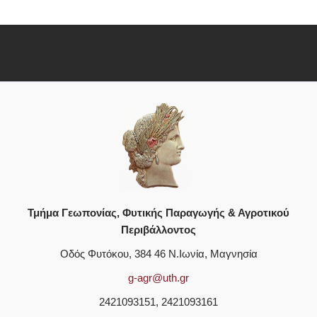
Τμήμα Γεωπονίας, Φυτικής Παραγωγής & Αγροτικού
Περιβάλλοντος
Οδός Φυτόκου, 384 46 Ν.Ιωνία, Μαγνησία
g-agr@uth.gr
2421093151, 2421093161