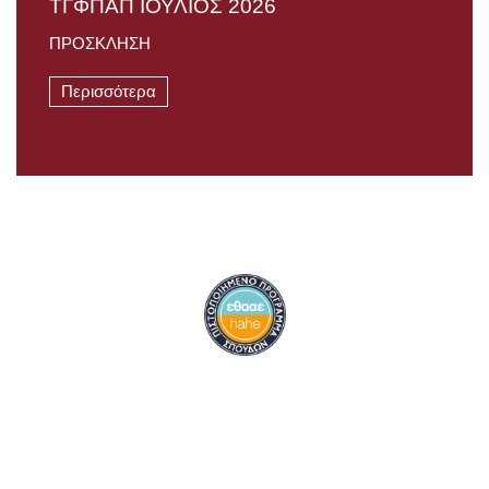
TΓΦΠΑΠ ΙΟΥΛΙΟΣ 2026
ΠΡΟΣΚΛΗΣΗ
Περισσότερα