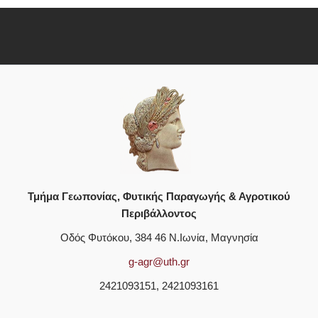
Τμήμα Γεωπονίας, Φυτικής Παραγωγής & Αγροτικού
Περιβάλλοντος
Οδός Φυτόκου, 384 46 Ν.Ιωνία, Μαγνησία
g-agr@uth.gr
2421093151, 2421093161