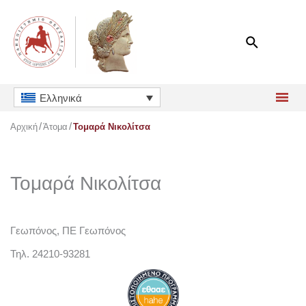
Μετάβαση
στο
περιεχόμενο
Ελληνικά
Αρχική
Άτομα
Τομαρά Νικολίτσα
Τομαρά Νικολίτσα
Γεωπόνος, ΠΕ Γεωπόνος
Τηλ. 24210-93281