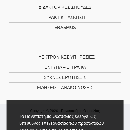
ΔΙΔΑΚΤΟΡΙΚΕΣ ΣΠΟΥΔΕΣ
ΠΡΑΚΤΙΚΗ ΑΣΚΗΣΗ
ERASMUS
ΗΛΕΚΤΡΟΝΙΚΕΣ ΥΠΗΡΕΣΙΕΣ
ΕΝΤΥΠΑ – ΕΓΓΡΑΦΑ
ΣΥΧΝΕΣ ΕΡΩΤΗΣΕΙΣ
ΕΙΔΗΣΕΙΣ – ΑΝΑΚΟΙΝΩΣΕΙΣ
Copyright © 2026 -
Πανεπιστήμιο Θεσσαλίας
Το Πανεπιστήμιο Θεσσαλίας ενεργεί ως
Πολιτική Απορρήτου
υπεύθυνος επεξεργασίας των προσωπικών