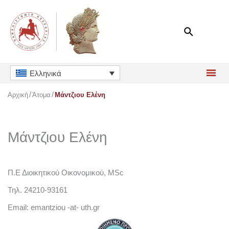
Μετάβαση
στο
περιεχόμενο
Ελληνικά
Αρχική
Άτομα
Μάντζιου Ελένη
Μάντζιου Ελένη
Π.Ε Διοικητικού Οικονομικού, MSc
Τηλ. 24210-93161
Email: emantziou -at- uth.gr