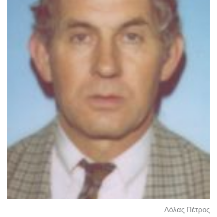
Λόλας Πέτρος