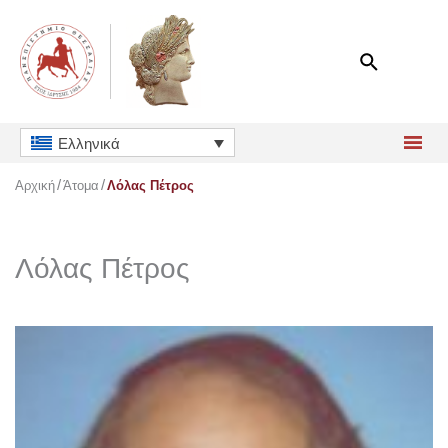
Μετάβαση
στο
περιεχόμενο
Ελληνικά
Αρχική
Άτομα
Λόλας Πέτρος
Λόλας Πέτρος