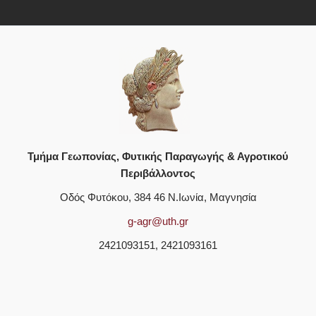
Τμήμα Γεωπονίας, Φυτικής Παραγωγής & Αγροτικού
Περιβάλλοντος
Οδός Φυτόκου, 384 46 Ν.Ιωνία, Μαγνησία
g-agr@uth.gr
2421093151, 2421093161