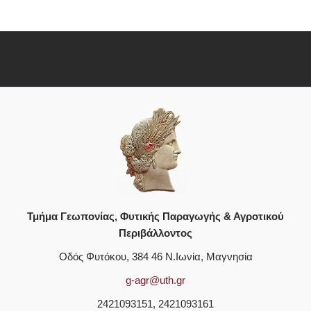
Τμήμα Γεωπονίας, Φυτικής Παραγωγής & Αγροτικού
Περιβάλλοντος
Οδός Φυτόκου, 384 46 Ν.Ιωνία, Μαγνησία
g-agr@uth.gr
2421093151, 2421093161