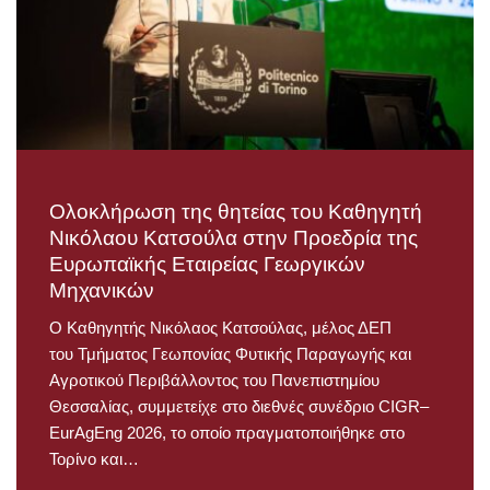
Ολοκλήρωση της θητείας του Καθηγητή
Νικόλαου Κατσούλα στην Προεδρία της
Ευρωπαϊκής Εταιρείας Γεωργικών
Μηχανικών
Ο Καθηγητής Νικόλαος Κατσούλας, μέλος ΔΕΠ
του Τμήματος Γεωπονίας Φυτικής Παραγωγής και
Αγροτικού Περιβάλλοντος του Πανεπιστημίου
Θεσσαλίας, συμμετείχε στο διεθνές συνέδριο CIGR–
EurAgEng 2026, το οποίο πραγματοποιήθηκε στο
Τορίνο και…