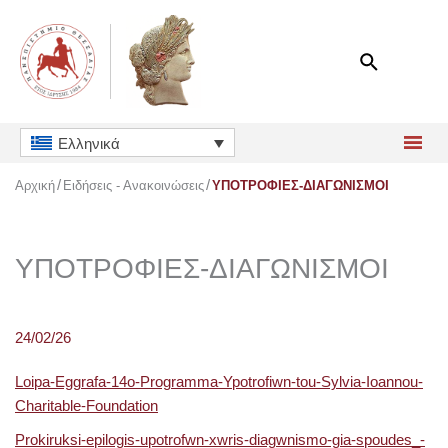
Μετάβαση
στο
περιεχόμενο
Ελληνικά
Αρχική
Ειδήσεις - Ανακοινώσεις
ΥΠΟΤΡΟΦΙΕΣ-ΔΙΑΓΩΝΙΣΜΟΙ
ΥΠΟΤΡΟΦΙΕΣ-ΔΙΑΓΩΝΙΣΜΟΙ
24/02/26
Loipa-Eggrafa-14o-Programma-Ypotrofiwn-tou-Sylvia-Ioannou-
Charitable-Foundation
Prokiruksi-epilogis-upotrofwn-xwris-diagwnismo-gia-spoudes_-