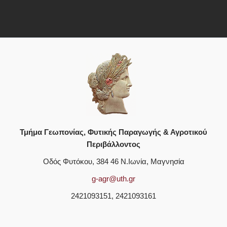
Τμήμα Γεωπονίας, Φυτικής Παραγωγής & Αγροτικού
Περιβάλλοντος
Οδός Φυτόκου, 384 46 Ν.Ιωνία, Μαγνησία
g-agr@uth.gr
2421093151, 2421093161