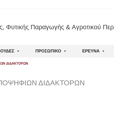
ς, Φυτικής Παραγωγής & Αγροτικού Περ
ΠΟΥΔΈΣ
ΠΡΟΣΩΠΙΚΌ
ΈΡΕΥΝΑ
ΙΩΝ ΔΙΔΑΚΤΟΡΩΝ
ΥΠΟΨΗΦΙΩΝ ΔΙΔΑΚΤΟΡΩΝ