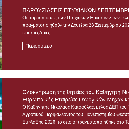
ΠΑΡΟΥΣΙΑΣΕΙΣ ΠΤΥΧΙΑΚΩΝ ΣΕΠΤΕΜΒΡΙ
Οι παρουσιάσεις των Πτυχιακών Εργασιών των τελε
πραγματοποιηθούν την Δευτέρα 28 Σεπτεμβρίου 2026
φοιτητές/τριες…
Περισσότερα
Ολοκλήρωση της θητείας του Καθηγητή Νι
Ευρωπαϊκής Εταιρείας Γεωργικών Μηχανι
Ο Καθηγητής Νικόλαος Κατσούλας, μέλος ΔΕΠ του 
Αγροτικού Περιβάλλοντος του Πανεπιστημίου Θεσσα
EurAgEng 2026, το οποίο πραγματοποιήθηκε στο Τ