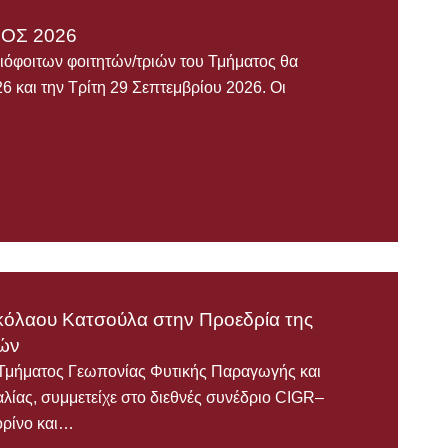
ΟΣ 2026
ιόφοιτων φοιτητών/τριών του Τμήματος θα
 και την Τρίτη 29 Σεπτεμβρίου 2026. Οι
κόλαου Κατσούλα στην Προεδρία της
κών
Τμήματος Γεωπονίας Φυτικής Παραγωγής και
λίας, συμμετείχε στο διεθνές συνέδριο CIGR–
ορίνο και…