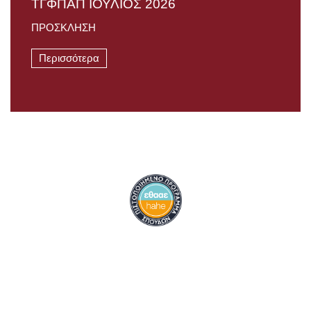
TΓΦΠΑΠ ΙΟΥΛΙΟΣ 2026
ΠΡΟΣΚΛΗΣΗ
Περισσότερα