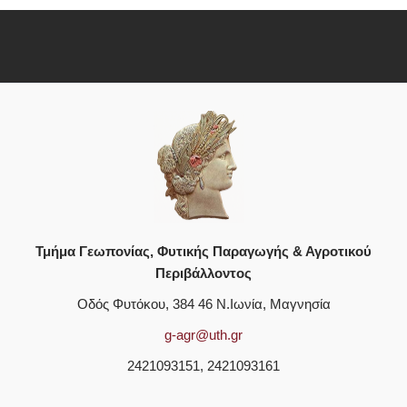
Τμήμα Γεωπονίας, Φυτικής Παραγωγής & Αγροτικού
Περιβάλλοντος
Οδός Φυτόκου, 384 46 Ν.Ιωνία, Μαγνησία
g-agr@uth.gr
2421093151, 2421093161