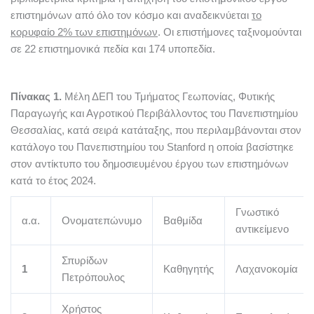
επιστημόνων από όλο τον κόσμο και αναδεικνύεται
το
κορυφαίο 2% των επιστημόνων
. Οι επιστήμονες ταξινομούνται
σε 22 επιστημονικά πεδία και 174 υποπεδία.
Πίνακας 1.
Μέλη ΔΕΠ του Τμήματος Γεωπονίας, Φυτικής
Παραγωγής και Αγροτικού Περιβάλλοντος του Πανεπιστημίου
Θεσσαλίας, κατά σειρά κατάταξης, που περιλαμβάνονται στον
κατάλογο του Πανεπιστημίου του Stanford η οποία βασίστηκε
στον αντίκτυπο του δημοσιευμένου έργου των επιστημόνων
κατά το έτος 2024.
Γνωστικό
α.α.
Ονοματεπώνυμο
Βαθμίδα
αντικείμενο
Σπυρίδων
1
Καθηγητής
Λαχανοκομία
Πετρόπουλος
Χρήστος