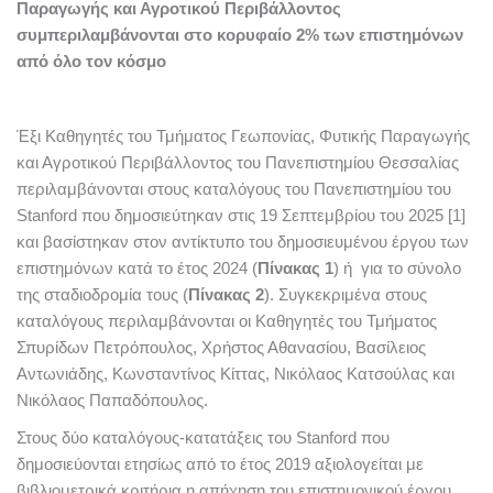
Παραγωγής και Αγροτικού Περιβάλλοντος
συμπεριλαμβάνονται στο κορυφαίο 2% των επιστημόνων
από όλο τον κόσμο
Έξι Καθηγητές του Τμήματος Γεωπονίας, Φυτικής Παραγωγής
και Αγροτικού Περιβάλλοντος του Πανεπιστημίου Θεσσαλίας
περιλαμβάνονται στους καταλόγους του Πανεπιστημίου του
Stanford που δημοσιεύτηκαν στις 19 Σεπτεμβρίου του 2025 [1]
και βασίστηκαν στον αντίκτυπο του δημοσιευμένου έργου των
επιστημόνων κατά το έτος 2024 (
Πίνακας 1
) ή για το σύνολο
της σταδιοδρομία τους (
Πίνακας 2
). Συγκεκριμένα στους
καταλόγους περιλαμβάνονται οι Καθηγητές του Τμήματος
Σπυρίδων Πετρόπουλος, Χρήστος Αθανασίου, Βασίλειος
Αντωνιάδης, Κωνσταντίνος Κίττας, Νικόλαος Κατσούλας και
Νικόλαος Παπαδόπουλος.
Στους δύο καταλόγους-κατατάξεις του Stanford που
δημοσιεύονται ετησίως από το έτος 2019 αξιολογείται με
βιβλιομετρικά κριτήρια η απήχηση του επιστημονικού έργου