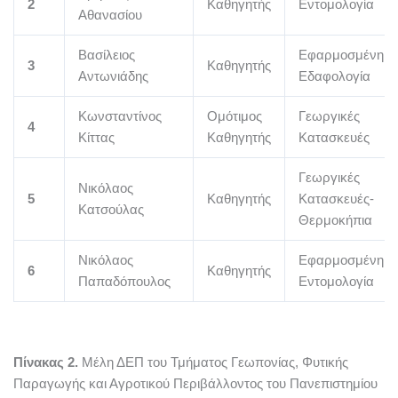
2
Καθηγητής
Εντομολογία
Αθανασίου
Βασίλειος
Εφαρμοσμένη
3
Καθηγητής
Αντωνιάδης
Εδαφολογία
Κωνσταντίνος
Ομότιμος
Γεωργικές
4
Κίττας
Καθηγητής
Κατασκευές
Γεωργικές
Νικόλαος
5
Καθηγητής
Κατασκευές-
Κατσούλας
Θερμοκήπια
Νικόλαος
Εφαρμοσμένη
6
Καθηγητής
Παπαδόπουλος
Εντομολογία
Πίνακας 2.
Μέλη ΔΕΠ του Τμήματος Γεωπονίας, Φυτικής
Παραγωγής και Αγροτικού Περιβάλλοντος του Πανεπιστημίου