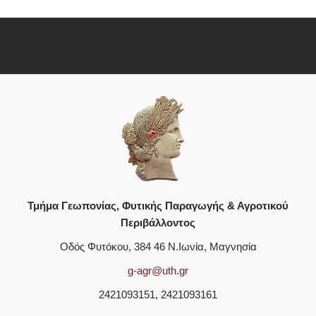
Τμήμα Γεωπονίας, Φυτικής Παραγωγής & Αγροτικού
Περιβάλλοντος
Οδός Φυτόκου, 384 46 Ν.Ιωνία, Μαγνησία
g-agr@uth.gr
2421093151, 2421093161