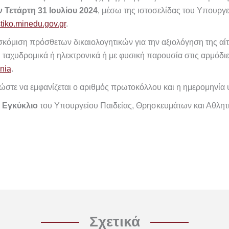
ν Τετάρτη 31 Ιουλίου 2024
, μέσω της ιστοσελίδας του Υπουργ
stiko.minedu.gov.gr
.
σκόμιση πρόσθετων δικαιολογητικών για την αξιολόγηση της αί
 ταχυδρομικά ή ηλεκτρονικά ή με φυσική παρουσία στις αρμόδιε
onia
.
ώστε να εμφανίζεται ο αριθμός πρωτοκόλλου και η ημερομηνία 
4 Εγκύκλιο
του Υπουργείου Παιδείας, Θρησκευμάτων και Αθλη
Σχετικά