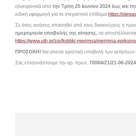
ηλεκτρονικά από
την Τρίτη 25 Ιουνίου 2024 έως και τη
ειδική εφαρμογή για το στεγαστικό επίδομα
https://stega
Σε όσες αιτήσεις απαιτηθεί από τους δικαιούχους η προ
ημερομηνία υποβολής της αίτησης,
να αποστέλλονται
https://www.uth.gr/zoi/foititiki-merimna/merimna-epikoin
ΠΡΟΣΟΧΗ!
Να γίνεται οριστική υποβολή των αιτήσεων 
Σας επισυνάπτουμε την αρ. πρωτ.
70084/Ζ1/21-06-202