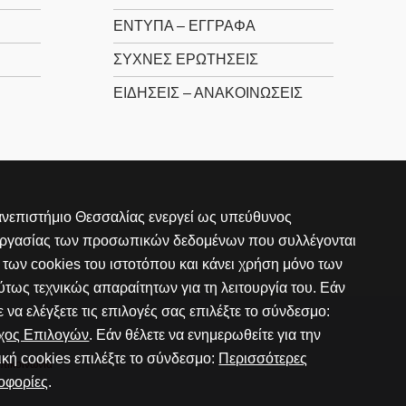
ΕΝΤΥΠΑ – ΕΓΓΡΑΦΑ
ΣΥΧΝΕΣ ΕΡΩΤΗΣΕΙΣ
ΕΙΔΗΣΕΙΣ – ΑΝΑΚΟΙΝΩΣΕΙΣ
νεπιστήμιο Θεσσαλίας ενεργεί ως υπεύθυνος
εργασίας των προσωπικών δεδομένων που συλλέγονται
των cookies του ιστοτόπου και κάνει χρήση μόνο των
τως τεχνικώς απαραίτητων για τη λειτουργία του. Εάν
ε να ελέγξετε τις επιλογές σας επιλέξτε το σύνδεσμο:
γχος Επιλογών
. Εάν θέλετε να ενημερωθείτε για την
ική cookies επιλέξτε το σύνδεσμο:
Περισσότερες
πικοινωνία
οφορίες
.