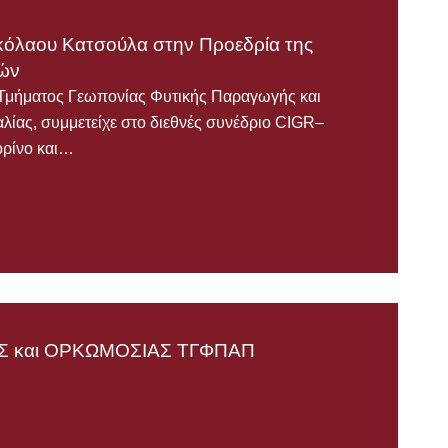
κόλαου Κατσούλα στην Προεδρία της
κών
Τμήματος Γεωπονίας Φυτικής Παραγωγής και
λίας, συμμετείχε στο διεθνές συνέδριο CIGR–
ορίνο και…
 και ΟΡΚΩΜΟΣΙΑΣ TΓΦΠΑΠ