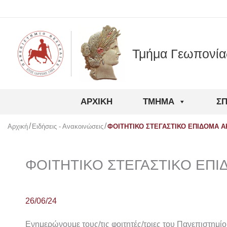
Μετάβαση
στο
περιεχόμενο
Τμήμα Γεωπονία
ΑΡΧΙΚΉ
ΤΜΉΜΑ
Σ
Αρχική
Ειδήσεις - Ανακοινώσεις
ΦΟΙΤΗΤΙΚΟ ΣΤΕΓΑΣΤΙΚΟ ΕΠΙΔΟΜΑ ΑΚ
ΦΟΙΤΗΤΙΚΟ ΣΤΕΓΑΣΤΙΚΟ ΕΠΙ
26/06/24
Ενημερώνουμε τους/τις φοιτητές/τριες του Πανεπιστημίο