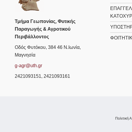
ΕΠΑΓΓΕΛ
ΚΑΤΟΧΥ
Τμήμα Γεωπονίας, Φυτικής
ΥΠΟΣΤΗΡ
Παραγωγής & Αγροτικού
Περιβάλλοντος
ΦΟΙΤΗΤΙ
Οδός Φυτόκου, 384 46 Ν.Ιωνία,
Μαγνησία
g-agr@uth.gr
2421093151, 2421093161
Πολιτική 