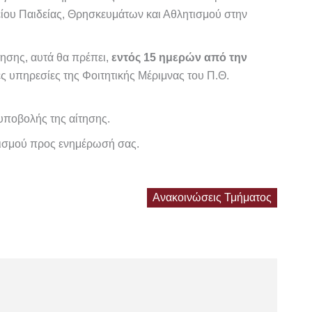
είου Παιδείας, Θρησκευμάτων και Αθλητισμού στην
τησης, αυτά θα πρέπει,
εντός 15 ημερών από την
ς υπηρεσίες της Φοιτητικής Μέριμνας του Π.Θ.
υποβολής της αίτησης.
τισμού προς ενημέρωσή σας.
Ανακοινώσεις Τμήματος