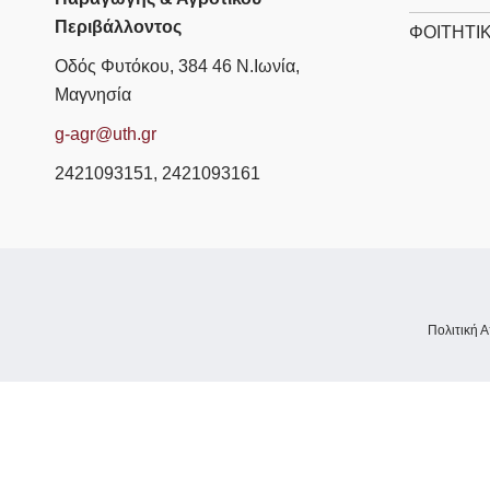
Περιβάλλοντος
ΦΟΙΤΗΤΙ
Οδός Φυτόκου, 384 46 Ν.Ιωνία,
Μαγνησία
g-agr@uth.gr
2421093151, 2421093161
Πολιτική 