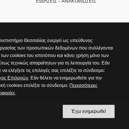
ΕΙΔΗΣΕΙΣ – ΑΝΑΚΟΙΝΩΣΕΙΣ
νεπιστήμιο Θεσσαλίας ενεργεί ως υπεύθυνος
εργασίας των προσωπικών δεδομένων που συλλέγονται
των cookies του ιστοτόπου και κάνει χρήση μόνο των
τως τεχνικώς απαραίτητων για τη λειτουργία του. Εάν
ε να ελέγξετε τις επιλογές σας επιλέξτε το σύνδεσμο:
γχος Επιλογών
. Εάν θέλετε να ενημερωθείτε για την
ική cookies επιλέξτε το σύνδεσμο:
Περισσότερες
πικοινωνία
οφορίες
.
Έχω ενημερωθεί