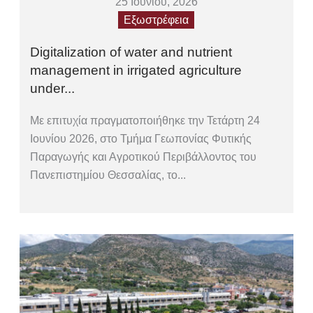
25 Ιουνίου, 2026
Εξωστρέφεια
Digitalization of water and nutrient
management in irrigated agriculture
under...
Με επιτυχία πραγματοποιήθηκε την Τετάρτη 24
Ιουνίου 2026, στο Τμήμα Γεωπονίας Φυτικής
Παραγωγής και Αγροτικού Περιβάλλοντος του
Πανεπιστημίου Θεσσαλίας, το...