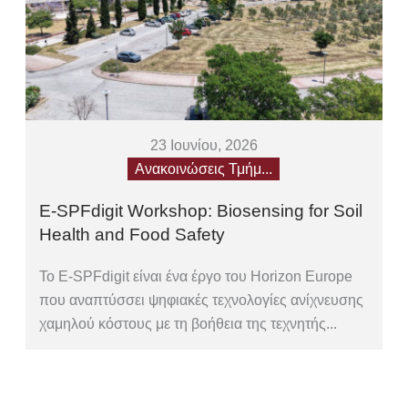
23 Ιουνίου, 2026
Ανακοινώσεις Τμήμ...
E-SPFdigit Workshop: Biosensing for Soil
Health and Food Safety
Το E-SPFdigit είναι ένα έργο του Horizon Europe
που αναπτύσσει ψηφιακές τεχνολογίες ανίχνευσης
χαμηλού κόστους με τη βοήθεια της τεχνητής...