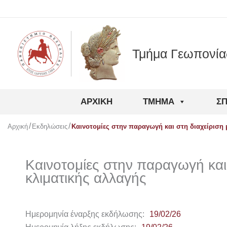
Μετάβαση
στο
περιεχόμενο
Τμήμα Γεωπονία
ΑΡΧΙΚΉ
ΤΜΉΜΑ
Σ
Αρχική
Εκδηλώσεις
Καινοτομίες στην παραγωγή και στη διαχείριση 
Καινοτομίες στην παραγωγή και 
κλιματικής αλλαγής
Ημερομηνία έναρξης εκδήλωσης:
19/02/26