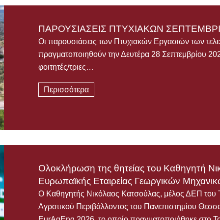
ΠΑΡΟΥΣΙΑΣΕΙΣ ΠΤΥΧΙΑΚΩΝ ΣΕΠΤΕΜΒΡΙ
Οι παρουσιάσεις των Πτυχιακών Εργασιών των τελε
πραγματοποιηθούν την Δευτέρα 28 Σεπτεμβρίου 2026
φοιτητές/τριες…
Περισσότερα
Ολοκλήρωση της θητείας του Καθηγητή Νι
Ευρωπαϊκής Εταιρείας Γεωργικών Μηχανι
Ο Καθηγητής Νικόλαος Κατσούλας, μέλος ΔΕΠ του 
Αγροτικού Περιβάλλοντος του Πανεπιστημίου Θεσσα
EurAgEng 2026, το οποίο πραγματοποιήθηκε στο Τ