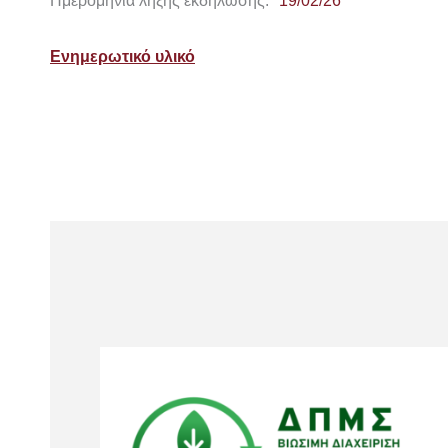
Ημερομηνία λήξης εκδήλωσης:
19/02/26
Ενημερωτικό υλικό