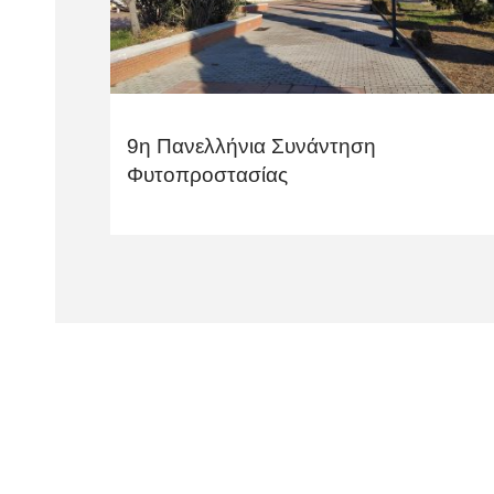
9η Πανελλήνια Συνάντηση
Φυτοπροστασίας