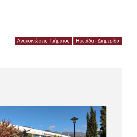
Ανακοινώσεις Τμήματος
Ημερίδα - Διημερίδα