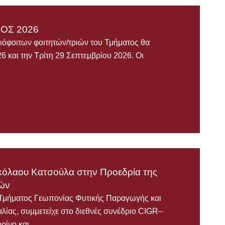
ΟΣ 2026
ιόφοιτων φοιτητών/τριών του Τμήματος θα
 και την Τρίτη 29 Σεπτεμβρίου 2026. Οι
κόλαου Κατσούλα στην Προεδρία της
κών
Τμήματος Γεωπονίας Φυτικής Παραγωγής και
λίας, συμμετείχε στο διεθνές συνέδριο CIGR–
ορίνο και…