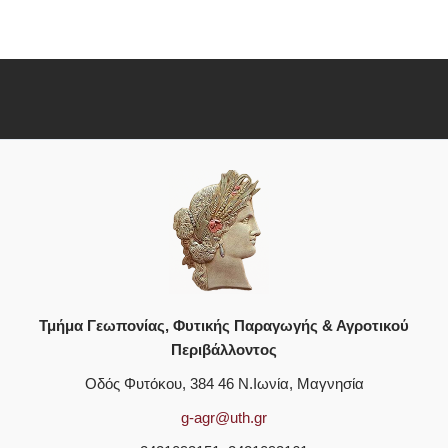
Τμήμα Γεωπονίας, Φυτικής Παραγωγής & Αγροτικού
Περιβάλλοντος
Οδός Φυτόκου, 384 46 Ν.Ιωνία, Μαγνησία
g-agr@uth.gr