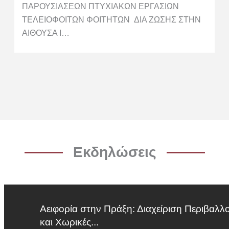
ΠΑΡΟΥΣΙΑΣEΩΝ ΠΤΥΧΙΑΚΩΝ ΕΡΓΑΣΙΩΝ
ΤΕΛΕΙΟΦΟΙΤΩΝ ΦΟΙΤΗΤΩΝ ΔΙΑ ΖΩΣΗΣ ΣΤΗΝ
ΑΙΘΟΥΣΑ Ι…
Εκδηλώσεις
Αειφορία στην Πράξη: Διαχείριση Περιβαλλ
και Χωρικές...