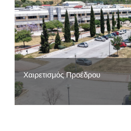
Χαιρετισμός Προέδρου