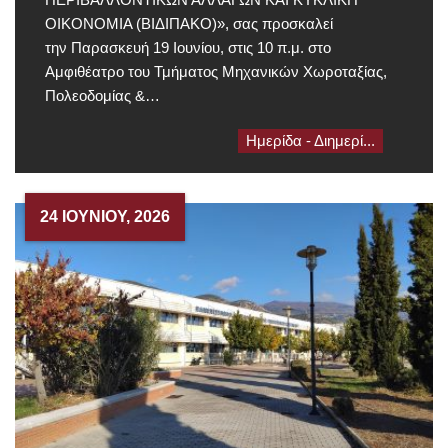
ΟΙΚΟΝΟΜΙΑ (ΒΙΔΙΠΑΚΟ)», σας προσκαλεί
την Παρασκευή 19 Ιουνίου, στις 10 π.μ. στο
Αμφιθέατρο του Τμήματος Μηχανικών Χωροταξίας,
Πολεοδομίας &…
Ημερίδα - Διημερί...
24 ΙΟΥΝΊΟΥ, 2026