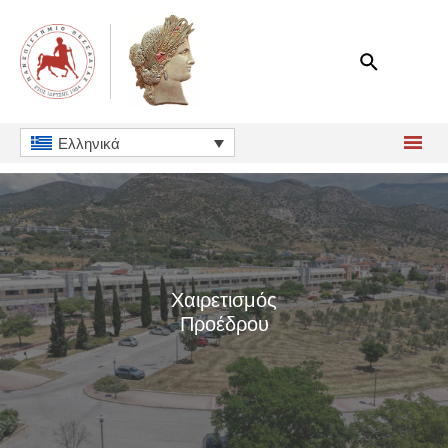
Μετάβαση
στο
περιεχόμενο
Ελληνικά
Χαιρετισμός
Προέδρου