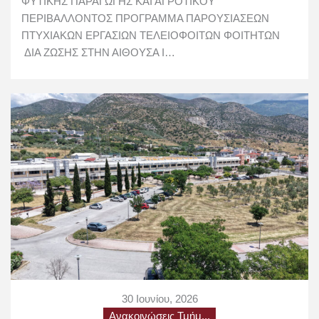
ΦΥΤΙΚΗΣ ΠΑΡΑΓΩΓΗΣ ΚΑΙ ΑΓΡΟΤΙΚΟΥ
ΠΕΡΙΒΑΛΛΟΝΤΟΣ ΠΡΟΓΡΑΜΜΑ ΠΑΡΟΥΣΙΑΣEΩΝ
ΠΤΥΧΙΑΚΩΝ ΕΡΓΑΣΙΩΝ ΤΕΛΕΙΟΦΟΙΤΩΝ ΦΟΙΤΗΤΩΝ
ΔΙΑ ΖΩΣΗΣ ΣΤΗΝ ΑΙΘΟΥΣΑ Ι…
30 Ιουνίου, 2026
Ανακοινώσεις Τμήμ...