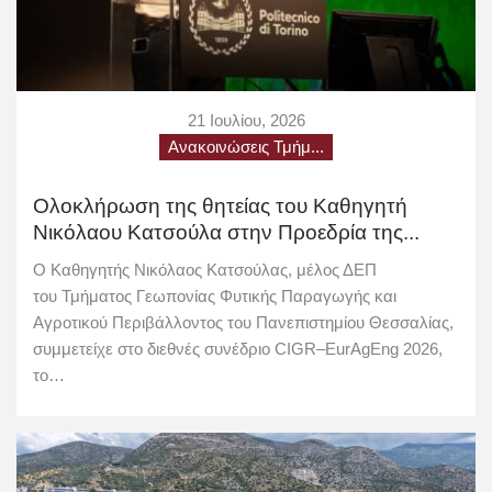
21 Ιουλίου, 2026
Ανακοινώσεις Τμήμ...
Ολοκλήρωση της θητείας του Καθηγητή
Νικόλαου Κατσούλα στην Προεδρία της...
Ο Καθηγητής Νικόλαος Κατσούλας, μέλος ΔΕΠ
του Τμήματος Γεωπονίας Φυτικής Παραγωγής και
Αγροτικού Περιβάλλοντος του Πανεπιστημίου Θεσσαλίας,
συμμετείχε στο διεθνές συνέδριο CIGR–EurAgEng 2026,
το…