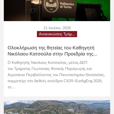
21 Ιουλίου, 2026
Ανακοινώσεις Τμήμ...
Ολοκλήρωση της θητείας του Καθηγητή
Νικόλαου Κατσούλα στην Προεδρία της...
Ο Καθηγητής Νικόλαος Κατσούλας, μέλος ΔΕΠ
του Τμήματος Γεωπονίας Φυτικής Παραγωγής και
Αγροτικού Περιβάλλοντος του Πανεπιστημίου Θεσσαλίας,
συμμετείχε στο διεθνές συνέδριο CIGR–EurAgEng 2026,
το…