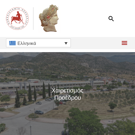
Μετάβαση
στο
περιεχόμενο
Ελληνικά
Χαιρετισμός
Προέδρου