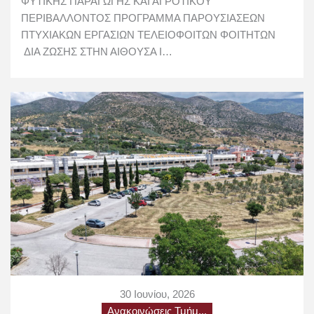
ΦΥΤΙΚΗΣ ΠΑΡΑΓΩΓΗΣ ΚΑΙ ΑΓΡΟΤΙΚΟΥ
ΠΕΡΙΒΑΛΛΟΝΤΟΣ ΠΡΟΓΡΑΜΜΑ ΠΑΡΟΥΣΙΑΣEΩΝ
ΠΤΥΧΙΑΚΩΝ ΕΡΓΑΣΙΩΝ ΤΕΛΕΙΟΦΟΙΤΩΝ ΦΟΙΤΗΤΩΝ
ΔΙΑ ΖΩΣΗΣ ΣΤΗΝ ΑΙΘΟΥΣΑ Ι…
30 Ιουνίου, 2026
Ανακοινώσεις Τμήμ...