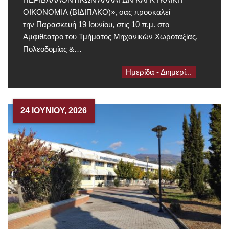
ΟΙΚΟΝΟΜΙΑ (ΒΙΔΙΠΑΚΟ)», σας προσκαλεί
την Παρασκευή 19 Ιουνίου, στις 10 π.μ. στο
Αμφιθέατρο του Τμήματος Μηχανικών Χωροταξίας,
Πολεοδομίας &…
Ημερίδα - Διημερί...
24 ΙΟΥΝΊΟΥ, 2026